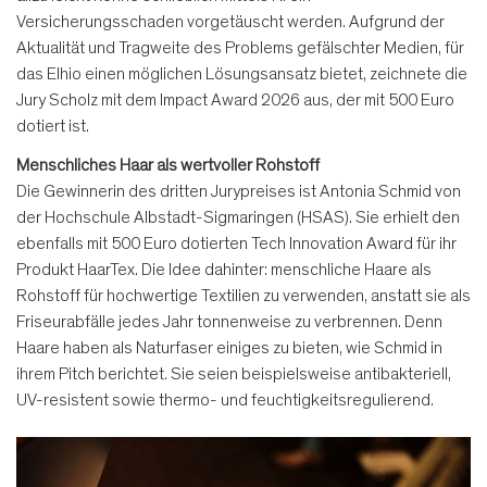
Versicherungsschaden vorgetäuscht werden. Aufgrund der
Aktualität und Tragweite des Problems gefälschter Medien, für
das Elhio einen möglichen Lösungsansatz bietet, zeichnete die
Jury Scholz mit dem Impact Award 2026 aus, der mit 500 Euro
dotiert ist.
Menschliches Haar als wertvoller Rohstoff
Die Gewinnerin des dritten Jurypreises ist Antonia Schmid von
der Hochschule Albstadt-Sigmaringen (HSAS). Sie erhielt den
ebenfalls mit 500 Euro dotierten Tech Innovation Award für ihr
Produkt HaarTex. Die Idee dahinter: menschliche Haare als
Rohstoff für hochwertige Textilien zu verwenden, anstatt sie als
Friseurabfälle jedes Jahr tonnenweise zu verbrennen. Denn
Haare haben als Naturfaser einiges zu bieten, wie Schmid in
ihrem Pitch berichtet. Sie seien beispielsweise antibakteriell,
UV-resistent sowie thermo- und feuchtigkeitsregulierend.