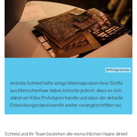
© Philipp Uricher
Antonia Schmid hatte einige Materialproben ihrer Stoffe
aus Menschenhaar dabei, betonte jedoch, dass es sich
dabei um frühe Prototypen handle und dass der aktuelle
Entwicklungsstand bereits weiter vorangeschritten sei.
Schmid und ihr Team beziehen die menschlichen Haare direkt