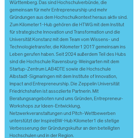
Württemberg. Das sind Hochschulverbünde, die
gemeinsam für mehr Entrepreneurship und mehr
Gründungen aus dem Hochschulkontext heraus aktiv sind.
Zum Kilometer1-Hub gehören die HTWG mit dem Institut
für strategische Innovation und Transformation und die
Universität Konstanz mit dem Team vom Wissens- und
Technologietransfer, die Kilometer1 2017 gemeinsam ins
Leben gerufen haben. Seit 2024 außerdem Teil des Hubs
sind die Hochschule Ravensburg-Weingarten mit dem
Startup-Zentrum LAB4DTE sowie die Hochschule
Albstadt-Sigmaringen mit dem Institute of Innovation,
Impact and Entrepreneurship. Die Zeppelin Universität
Friedrichshafen ist assoziierte Partnerin. Mit
Beratungsangeboten rund ums Gründen, Entrepreneur-
Workshops zur Ideen-Entwicklung,
Netzwerkveranstaltungen und Pitch-Wettbewerben
unterstützt der InspireBW-Hub Kilometer1 die stetige
Verbesserung der Gründungskultur an den beteiligten
Hochschulen und in der Region.