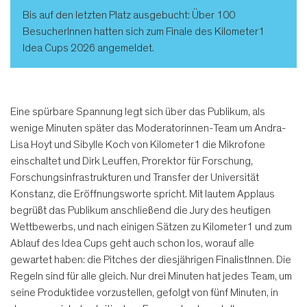
Bis auf den letzten Platz ausgebucht: Über 100
BesucherInnen hatten sich zum Finale des Kilometer1
Idea Cups 2026 angemeldet.
Eine spürbare Spannung legt sich über das Publikum, als
wenige Minuten später das Moderatorinnen-Team um Andra-
Lisa Hoyt und Sibylle Koch von Kilometer1 die Mikrofone
einschaltet und Dirk Leuffen, Prorektor für Forschung,
Forschungsinfrastrukturen und Transfer der Universität
Konstanz, die Eröffnungsworte spricht. Mit lautem Applaus
begrüßt das Publikum anschließend die Jury des heutigen
Wettbewerbs, und nach einigen Sätzen zu Kilometer1 und zum
Ablauf des Idea Cups geht auch schon los, worauf alle
gewartet haben: die Pitches der diesjährigen FinalistInnen. Die
Regeln sind für alle gleich. Nur drei Minuten hat jedes Team, um
seine Produktidee vorzustellen, gefolgt von fünf Minuten, in