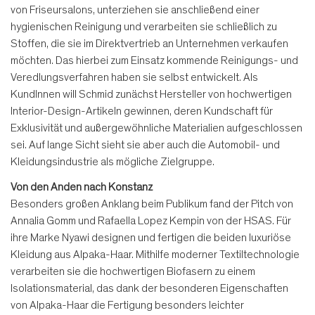
von Friseursalons, unterziehen sie anschließend einer
hygienischen Reinigung und verarbeiten sie schließlich zu
Stoffen, die sie im Direktvertrieb an Unternehmen verkaufen
möchten. Das hierbei zum Einsatz kommende Reinigungs- und
Veredlungsverfahren haben sie selbst entwickelt. Als
KundInnen will Schmid zunächst Hersteller von hochwertigen
Interior-Design-Artikeln gewinnen, deren Kundschaft für
Exklusivität und außergewöhnliche Materialien aufgeschlossen
sei. Auf lange Sicht sieht sie aber auch die Automobil- und
Kleidungsindustrie als mögliche Zielgruppe.
Von den Anden nach Konstanz
Besonders großen Anklang beim Publikum fand der Pitch von
Annalia Gomm und Rafaella Lopez Kempin von der HSAS. Für
ihre Marke Nyawi designen und fertigen die beiden luxuriöse
Kleidung aus Alpaka-Haar. Mithilfe moderner Textiltechnologie
verarbeiten sie die hochwertigen Biofasern zu einem
Isolationsmaterial, das dank der besonderen Eigenschaften
von Alpaka-Haar die Fertigung besonders leichter