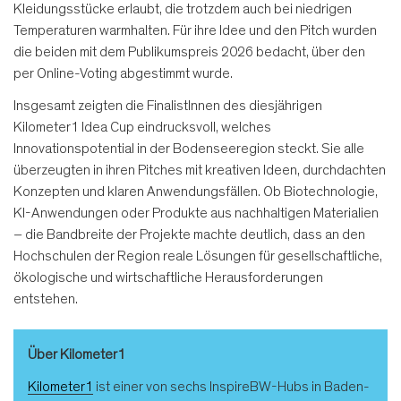
Kleidungsstücke erlaubt, die trotzdem auch bei niedrigen
Temperaturen warmhalten. Für ihre Idee und den Pitch wurden
die beiden mit dem Publikumspreis 2026 bedacht, über den
per Online-Voting abgestimmt wurde.
Insgesamt zeigten die FinalistInnen des diesjährigen
Kilometer1 Idea Cup eindrucksvoll, welches
Innovationspotential in der Bodenseeregion steckt. Sie alle
überzeugten in ihren Pitches mit kreativen Ideen, durchdachten
Konzepten und klaren Anwendungsfällen. Ob Biotechnologie,
KI-Anwendungen oder Produkte aus nachhaltigen Materialien
– die Bandbreite der Projekte machte deutlich, dass an den
Hochschulen der Region reale Lösungen für gesellschaftliche,
ökologische und wirtschaftliche Herausforderungen
entstehen.
Über Kilometer1
Kilometer1
ist einer von sechs InspireBW-Hubs in Baden-