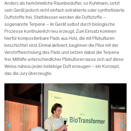
Anders als herkömmliche Raumbedufter, so Kuhlmann, setzt
sein Gerät jedoch nicht einfach extrahierte oder synthetisierte
Duftstoffe frei. Stattdessen werden die Duftstoffe –
sogenannte Terpene – im Gerät selbst durch biologische
Prozesse kontinuierlich neu erzeugt. Zum Einsatz kommen
hierfür kompostierbare Pads aus Holz, die mit Pilzkulturen
beschichtet sind. Einmal aktiviert, beginnen die Pilze mit der
Verstoffwechslung des Pads und setzen dabei die Terpene
frei. Mithilfe unterschiedlicher Pilzkulturen lasse sich auf diese
Weise nahezu jeder beliebige Duft erzeugen – ein Konzept,
das die Jury überzeugte.