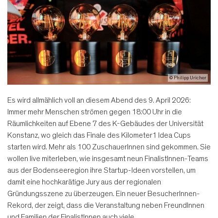
© Philipp Uricher
Es wird allmählich voll an diesem Abend des 9. April 2026:
Immer mehr Menschen strömen gegen 18:00 Uhr in die
Räumlichkeiten auf Ebene 7 des K-Gebäudes der Universität
Konstanz, wo gleich das Finale des Kilometer1 Idea Cups
starten wird. Mehr als 100 ZuschauerInnen sind gekommen. Sie
wollen live miterleben, wie insgesamt neun FinalistInnen-Teams
aus der Bodenseeregion ihre Startup-Ideen vorstellen, um
damit eine hochkarätige Jury aus der regionalen
Gründungsszene zu überzeugen. Ein neuer BesucherInnen-
Rekord, der zeigt, dass die Veranstaltung neben FreundInnen
und Familien der FinalistInnen auch viele