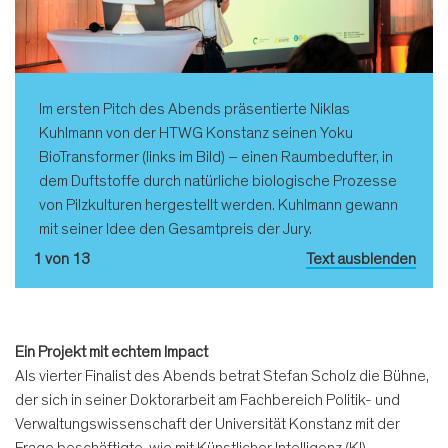
Im ersten Pitch des Abends präsentierte Niklas
Kuhlmann von der HTWG Konstanz seinen Yoku
BioTransformer (links im Bild) – einen Raumbedufter, in
dem Duftstoffe durch natürliche biologische Prozesse
von Pilzkulturen hergestellt werden. Kuhlmann gewann
mit seiner Idee den Gesamtpreis der Jury.
1 von 13
Text ausblenden
Ein Projekt mit echtem Impact
Als vierter Finalist des Abends betrat Stefan Scholz die Bühne,
der sich in seiner Doktorarbeit am Fachbereich Politik- und
Verwaltungswissenschaft der Universität Konstanz mit der