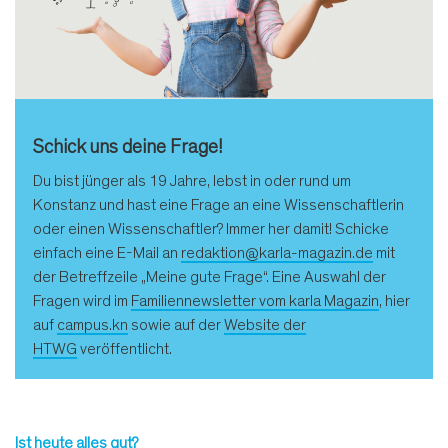
Schick uns deine Frage!
Du bist jünger als 19 Jahre, lebst in oder rund um
Konstanz und hast eine Frage an eine Wissenschaftlerin
oder einen Wissenschaftler? Immer her damit! Schicke
einfach eine E-Mail an
redaktion@karla-magazin.de
mit
der Betreffzeile „Meine gute Frage“. Eine Auswahl der
Fragen wird im
Familiennewsletter vom karla Magazin
, hier
auf
campus.kn
sowie auf der
Website der
HTWG
veröffentlicht.
Ist heute alles gut?