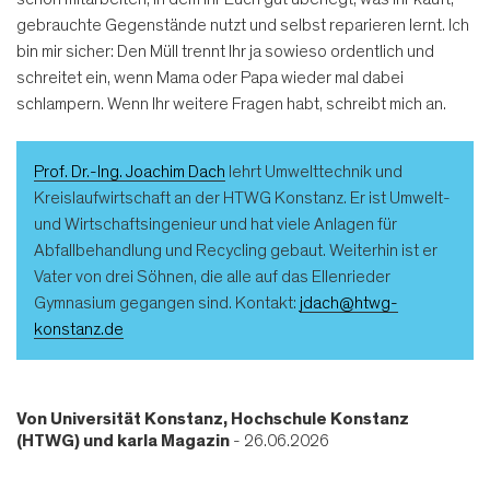
gebrauchte Gegenstände nutzt und selbst reparieren lernt. Ich
bin mir sicher: Den Müll trennt Ihr ja sowieso ordentlich und
schreitet ein, wenn Mama oder Papa wieder mal dabei
schlampern. Wenn Ihr weitere Fragen habt, schreibt mich an.
Prof. Dr.-Ing. Joachim Dach
lehrt Umwelttechnik und
Kreislaufwirtschaft an der HTWG Konstanz. Er ist Umwelt-
und Wirtschaftsingenieur und hat viele Anlagen für
Abfallbehandlung und Recycling gebaut. Weiterhin ist er
Vater von drei Söhnen, die alle auf das Ellenrieder
Gymnasium gegangen sind. Kontakt:
jdach@htwg-
konstanz.de
Von
Universität Konstanz, Hochschule Konstanz
(HTWG) und karla Magazin
- 26.06.2026