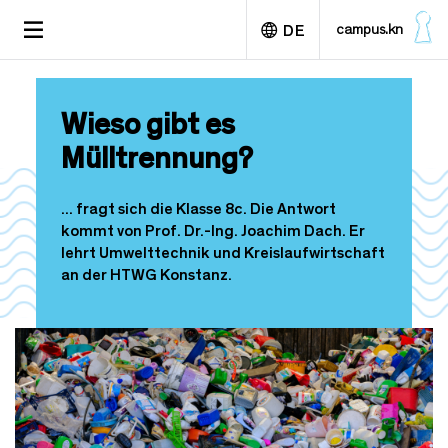
D
TOGGLE
campus.kn
DE
i
NAVIGATION
r
e
English
k
Wieso gibt es
t
z
Mülltrennung?
u
m
I
... fragt sich die Klasse 8c. Die Antwort
n
kommt von Prof. Dr.-Ing. Joachim Dach. Er
h
lehrt Umwelttechnik und Kreislaufwirtschaft
a
an der HTWG Konstanz.
l
t