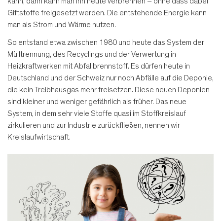
kann, dann kann man ihn heute verbrennen – ohne dass dabei
Giftstoffe freigesetzt werden. Die entstehende Energie kann
man als Strom und Wärme nutzen.
So entstand etwa zwischen 1980 und heute das System der
Mülltrennung, des Recyclings und der Verwertung in
Heizkraftwerken mit Abfallbrennstoff. Es dürfen heute in
Deutschland und der Schweiz nur noch Abfälle auf die Deponie,
die kein Treibhausgas mehr freisetzen. Diese neuen Deponien
sind kleiner und weniger gefährlich als früher. Das neue
System, in dem sehr viele Stoffe quasi im Stoffkreislauf
zirkulieren und zur Industrie zurückfließen, nennen wir
Kreislaufwirtschaft.