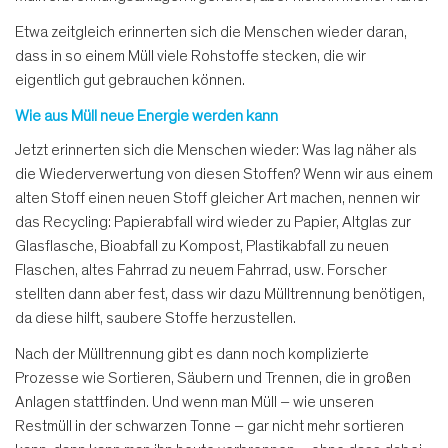
Etwa zeitgleich erinnerten sich die Menschen wieder daran,
dass in so einem Müll viele Rohstoffe stecken, die wir
eigentlich gut gebrauchen können.
Wie aus Müll neue Energie werden kann
Jetzt erinnerten sich die Menschen wieder: Was lag näher als
die Wiederverwertung von diesen Stoffen? Wenn wir aus einem
alten Stoff einen neuen Stoff gleicher Art machen, nennen wir
das Recycling: Papierabfall wird wieder zu Papier, Altglas zur
Glasflasche, Bioabfall zu Kompost, Plastikabfall zu neuen
Flaschen, altes Fahrrad zu neuem Fahrrad, usw. Forscher
stellten dann aber fest, dass wir dazu Mülltrennung benötigen,
da diese hilft, saubere Stoffe herzustellen.
Nach der Mülltrennung gibt es dann noch komplizierte
Prozesse wie Sortieren, Säubern und Trennen, die in großen
Anlagen stattfinden. Und wenn man Müll – wie unseren
Restmüll in der schwarzen Tonne – gar nicht mehr sortieren