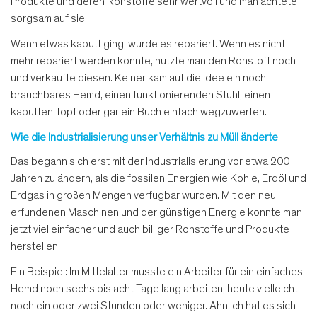
Produkte und deren Rohstoffe sehr wertvoll und man achtete
sorgsam auf sie.
Wenn etwas kaputt ging, wurde es repariert. Wenn es nicht
mehr repariert werden konnte, nutzte man den Rohstoff noch
und verkaufte diesen. Keiner kam auf die Idee ein noch
brauchbares Hemd, einen funktionierenden Stuhl, einen
kaputten Topf oder gar ein Buch einfach wegzuwerfen.
Wie die Industrialisierung unser Verhältnis zu Müll änderte
Das begann sich erst mit der Industrialisierung vor etwa 200
Jahren zu ändern, als die fossilen Energien wie Kohle, Erdöl und
Erdgas in großen Mengen verfügbar wurden. Mit den neu
erfundenen Maschinen und der günstigen Energie konnte man
jetzt viel einfacher und auch billiger Rohstoffe und Produkte
herstellen.
Ein Beispiel: Im Mittelalter musste ein Arbeiter für ein einfaches
Hemd noch sechs bis acht Tage lang arbeiten, heute vielleicht
noch ein oder zwei Stunden oder weniger. Ähnlich hat es sich