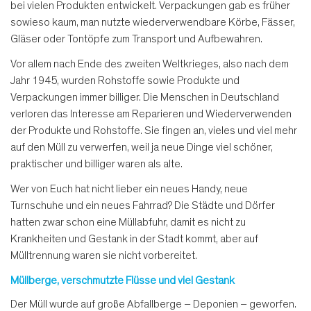
bei vielen Produkten entwickelt. Verpackungen gab es früher
sowieso kaum, man nutzte wiederverwendbare Körbe, Fässer,
Gläser oder Tontöpfe zum Transport und Aufbewahren.
Vor allem nach Ende des zweiten Weltkrieges, also nach dem
Jahr 1945, wurden Rohstoffe sowie Produkte und
Verpackungen immer billiger. Die Menschen in Deutschland
verloren das Interesse am Reparieren und Wiederverwenden
der Produkte und Rohstoffe. Sie fingen an, vieles und viel mehr
auf den Müll zu verwerfen, weil ja neue Dinge viel schöner,
praktischer und billiger waren als alte.
Wer von Euch hat nicht lieber ein neues Handy, neue
Turnschuhe und ein neues Fahrrad? Die Städte und Dörfer
hatten zwar schon eine Müllabfuhr, damit es nicht zu
Krankheiten und Gestank in der Stadt kommt, aber auf
Mülltrennung waren sie nicht vorbereitet.
Müllberge, verschmutzte Flüsse und viel Gestank
Der Müll wurde auf große Abfallberge – Deponien – geworfen.