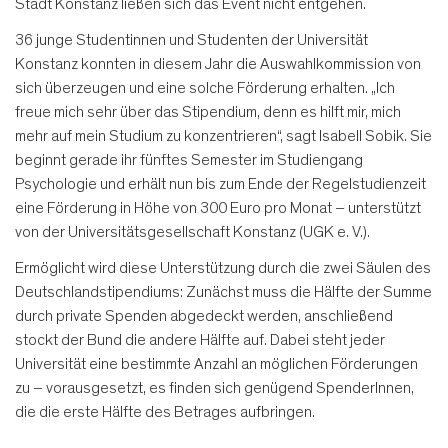
Stadt Konstanz ließen sich das Event nicht entgehen.
36 junge Studentinnen und Studenten der Universität
Konstanz konnten in diesem Jahr die Auswahlkommission von
sich überzeugen und eine solche Förderung erhalten. „Ich
freue mich sehr über das Stipendium, denn es hilft mir, mich
mehr auf mein Studium zu konzentrieren“, sagt Isabell Sobik. Sie
beginnt gerade ihr fünftes Semester im Studiengang
Psychologie und erhält nun bis zum Ende der Regelstudienzeit
eine Förderung in Höhe von 300 Euro pro Monat – unterstützt
von der Universitätsgesellschaft Konstanz (UGK e. V.).
Ermöglicht wird diese Unterstützung durch die zwei Säulen des
Deutschlandstipendiums: Zunächst muss die Hälfte der Summe
durch private Spenden abgedeckt werden, anschließend
stockt der Bund die andere Hälfte auf. Dabei steht jeder
Universität eine bestimmte Anzahl an möglichen Förderungen
zu – vorausgesetzt, es finden sich genügend SpenderInnen,
die die erste Hälfte des Betrages aufbringen.