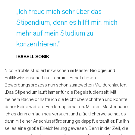
„Ich freue mich sehr über das
Stipendium, denn es hilft mir, mich
mehr auf mein Studium zu
konzentrieren."
ISABELL SOBIK
Nico Ströble studiert inzwischen im Master Biologie und
Politikwissenschaft auf Lehramt. Er hat diesen
Bewerbungsprozess nun schon zum zweiten Mal durchlaufen.
„Das Stipendium läuft immer für die Regelstudienzeit. Mit
meinem Bachelor hatte ich die leicht überschritten und konnte
daher keine weitere Förderung erhalten. Mit dem Master habe
ich es dann einfach neu versucht und glücklicherweise hat es
dann mit einer Anschlussförderung geklappt“, erzählt er. Für ihn
sei es eine große Erleichterung gewesen. Denn in der Zeit, die