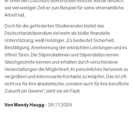
er ohne den Zuschuss überbrücken musste, wurde deutlich,
wie viel weniger Zeit er zum Beispiel für seine ehrenamtliche
Arbeit hat.
Doch für die geförderten Studierenden bietet das
Deutschlandstipendium viel mehr als bloße finanzielle
Unterstützung, weiß Holzinger. „Es bedeutet Sicherheit,
Bestätigung, Anerkennung der erbrachten Leistungen und es
öffnet Türen. Die Stipendiatinnen und Stipendiaten lernen
Gleichgesinnte kennen und erhalten durch verschiedene
Veranstaltungen die Möglichkeit, ihr persönliches Netzwerk zu
vergrößern und interessante Kontakte zu knüpfen. Das ist oft
nicht nur für ihre akademische, sondern auch für ihre berufliche
Zukunft ein Gewinn“, zieht sie ein Fazit.
Von
Mandy Haugg
- 26.11.2024