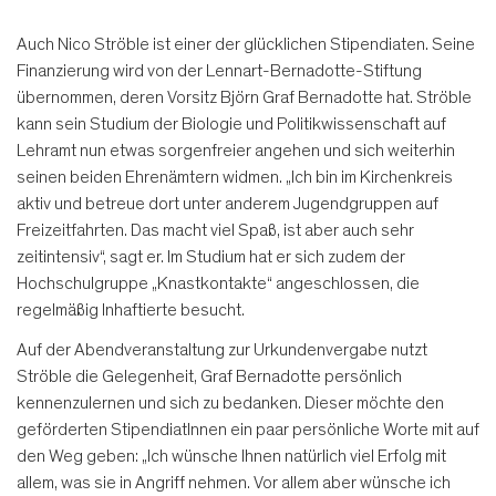
Auch Nico Ströble ist einer der glücklichen Stipendiaten. Seine
Finanzierung wird von der Lennart-Bernadotte-Stiftung
übernommen, deren Vorsitz Björn Graf Bernadotte hat. Ströble
kann sein Studium der Biologie und Politikwissenschaft auf
Lehramt nun etwas sorgenfreier angehen und sich weiterhin
seinen beiden Ehrenämtern widmen. „Ich bin im Kirchenkreis
aktiv und betreue dort unter anderem Jugendgruppen auf
Freizeitfahrten. Das macht viel Spaß, ist aber auch sehr
zeitintensiv“, sagt er. Im Studium hat er sich zudem der
Hochschulgruppe „Knastkontakte“ angeschlossen, die
regelmäßig Inhaftierte besucht.
Auf der Abendveranstaltung zur Urkundenvergabe nutzt
Ströble die Gelegenheit, Graf Bernadotte persönlich
kennenzulernen und sich zu bedanken. Dieser möchte den
geförderten StipendiatInnen ein paar persönliche Worte mit auf
den Weg geben: „Ich wünsche Ihnen natürlich viel Erfolg mit
allem, was sie in Angriff nehmen. Vor allem aber wünsche ich