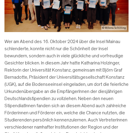
© Milena Schilling
Wer am Abend des 16. Oktober 2024 über die Insel Mainau
schlenderte, konnte nicht nur die Schönheit der Insel
bewundern, sondern auch in viele glückliche und vorfreudige
Gesichter blicken. In diesem Jahr hatte Katharina Holzinger,
Rektorin der Universität Konstanz, gemeinsam mit Björn Graf
Bernadotte, Präsident der Universitätsgesellschaft Konstanz
(UGK), auf die Bodenseeinsel eingeladen, um dort die feierliche
Urkundenübergabe an die EmpfängerInnen der diesjährigen
Deutschlandstipendien zu vollziehen. Neben den neuen
StipendiatInnen fanden sich an diesem Abend auch zahlreiche
Förderinnen und Förderer ein, welche die Chance nutzten, die
Studierenden persönlich kennenzulernen. Auch VertreterInnen
verschiedener namhafter Institutionen der Region und der