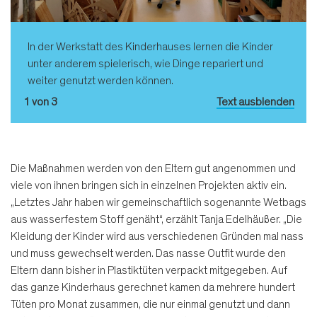
In der Werkstatt des Kinderhauses lernen die Kinder
unter anderem spielerisch, wie Dinge repariert und
weiter genutzt werden können.
1 von 3
Text ausblenden
Die Maßnahmen werden von den Eltern gut angenommen und
viele von ihnen bringen sich in einzelnen Projekten aktiv ein.
„Letztes Jahr haben wir gemeinschaftlich sogenannte Wetbags
aus wasserfestem Stoff genäht“, erzählt Tanja Edelhäußer. „Die
Kleidung der Kinder wird aus verschiedenen Gründen mal nass
und muss gewechselt werden. Das nasse Outfit wurde den
Eltern dann bisher in Plastiktüten verpackt mitgegeben. Auf
das ganze Kinderhaus gerechnet kamen da mehrere hundert
Tüten pro Monat zusammen, die nur einmal genutzt und dann