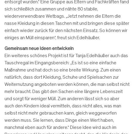
entsorgt wurden.“ Eine Gruppe aus Eltern und Fachkräften fand
sich schließlich zusammen und nähte 80 stabile,
wiederverwendbare Wetbags. „Jetzt nehmen die Eltern die
nasse Kleidung in diesen Taschen mit und bringen diese später
einfach wieder zurück für den nächsten Einsatz. So können wir
einiges an Müll einsparen“, freut sich Edelhäußer.
Gemeinsam neue Ideen entwickeln
Ein weiteres schönes Projekt ist für Tanja Edelhäußer auch das
Tauschregal im Eingangsbereich: „Es ist so eine einfache
Maßnahme und hat doch so eine breite Wirkung. Zum einen
natürlich, dass dort Kleidung, Schuhe und Spielsachen zur
Weiternutzung angeboten werden können, die man selbst nicht
mehr braucht. Das gibt den Sachen eine längere Lebenszeit
und sorgt für weniger Müll. Zum anderen lässt sich so aber
auch den Kindern ideal vermitteln, dass nicht alles, was man
selbst nicht mehr gebrauchen kann, gleich weggeworfen
werden muss. Sie lernen, dass Dinge einen Wert haben,
manchmal eben auch für andere.“ Diese Idee wird auch im