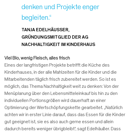
denken und Projekte enger
begleiten.“
TANJA EDELHÄUSSER, G
RÜNDUNGSMITGLIED DER AG N
ACHHALTIGKEIT IM KINDERHAUS
Viel Bio, wenig Fleisch, alles frisch
Eines der langfristigen Projekte betrifft die Küche des
Kinderhauses, in der alle Mahlzeiten für die Kinder und die
Mitarbeitenden täglich frisch zubereitet werden. So ist es
möglich, das Thema Nachhaltigkeit weit zu denken: Von der
Menüplanung über den Lebensmitteleinkauf bis hin zu den
individuellen Portionsgrößen wird dauerhaft an einer
Optimierung der Wertschöpfungskette gearbeitet. „Natürlich
achten wir in erster Linie darauf, dass das Essen für die Kinder
gut geeignet ist, sie es also auch gerne essen und allein
dadurch bereits weniger übrigbleibt“, sagt Edelhäußer. Dass