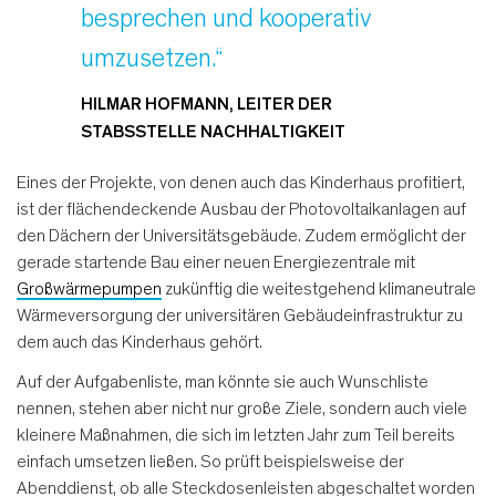
besprechen und kooperativ
umzusetzen.“
HILMAR HOFMANN, LEITER DER
STABSSTELLE NACHHALTIGKEIT
Eines der Projekte, von denen auch das Kinderhaus profitiert,
ist der flächendeckende Ausbau der Photovoltaikanlagen auf
den Dächern der Universitätsgebäude. Zudem ermöglicht der
gerade startende Bau einer neuen Energiezentrale mit
Großwärmepumpen
zukünftig die weitestgehend klimaneutrale
Wärmeversorgung der universitären Gebäudeinfrastruktur zu
dem auch das Kinderhaus gehört.
Auf der Aufgabenliste, man könnte sie auch Wunschliste
nennen, stehen aber nicht nur große Ziele, sondern auch viele
kleinere Maßnahmen, die sich im letzten Jahr zum Teil bereits
einfach umsetzen ließen. So prüft beispielsweise der
Abenddienst, ob alle Steckdosenleisten abgeschaltet worden