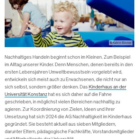
© Katrin Binner
Nachhaltiges Handeln beginnt schon im Kleinen. Zum Beispiel
im Alltag unserer Kinder. Denn Menschen, denen bereits in den
ersten Lebensjahren Umweltbewusstsein vorgelebt wird,
entwickeln sich meist auch zu Erwachsenen, die nicht nur an
sich selbst, sondern größer denken. Das
Kinderhaus an der
Universität Konstanz
hat es sich daher auf die Fahne
geschrieben, in möglichst vielen Bereichen nachhaltig zu
agieren. Zur Koordinierung von Zielen, Ideen und ihrer
Umsetzung hat sich 2024 die AG Nachhaltigkeit im Kinderhaus
gegründet. Sie besteht aktuell aus sieben Mitgliedern,
darunter Eltern, pädagogische Fachkräfte, Vorstandsmitglieder
und Mitarbeitende der Universität.