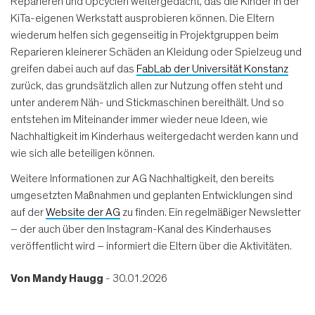
Reparieren und Upcyclen weitergedacht, das die Kinder in der
KiTa-eigenen Werkstatt ausprobieren können. Die Eltern
wiederum helfen sich gegenseitig in Projektgruppen beim
Reparieren kleinerer Schäden an Kleidung oder Spielzeug und
greifen dabei auch auf das
FabLab der Universität Konstanz
zurück, das grundsätzlich allen zur Nutzung offen steht und
unter anderem Näh- und Stickmaschinen bereithält. Und so
entstehen im Miteinander immer wieder neue Ideen, wie
Nachhaltigkeit im Kinderhaus weitergedacht werden kann und
wie sich alle beteiligen können.
Weitere Informationen zur AG Nachhaltigkeit, den bereits
umgesetzten Maßnahmen und geplanten Entwicklungen sind
auf der
Website der AG
zu finden. Ein regelmäßiger Newsletter
– der auch über den Instagram-Kanal des Kinderhauses
veröffentlicht wird – informiert die Eltern über die Aktivitäten.
Von
Mandy Haugg
- 30.01.2026