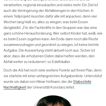
verarbeiten, regional einzukaufen und vieles mehr. Ein Ziel ist
auch die Verringerung der Abfallmengen in den Küchen. In
einem Teilprojekt mussten dafür alle mit anpacken, denn vier
Wochen lang hieß es, alles zu wiegen, was beim Essen
übrigbleibt. „Für die Fachkräfte in den Gruppen war das eine
ganz schöne Herausforderung. Wer selbst Kinder hat, weiß, wie
es beim Essen zugehen kann. Am Ende dann noch alle Reste
zusammenzutragen und geordnet zu wiegen, ist keine leichte
Aufgabe. Die Auswertung steht aktuell noch aus. Sicher ist
aber, dass die erhobenen Daten dabei helfen werden, den
Abfall weiter zu reduzieren“, so Edelhäußer.
Doch die AG hat noch viele weitere Punkte auf ihrem Plan, denn
sie startete mit einer umfangreichen Aufgabenliste. Unterstützt
wurde sie dabei von Hilmar Hofmann, der die
Stabsstelle
Nachhaltigkeit
der Universität Konstanz leitet.