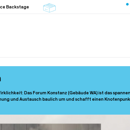
nce Backstage
n
 Wirklichkeit: Das Forum Konstanz (Gebäude WA) ist das spanne
ung und Austausch baulich um und schafft einen Knotenpunkt