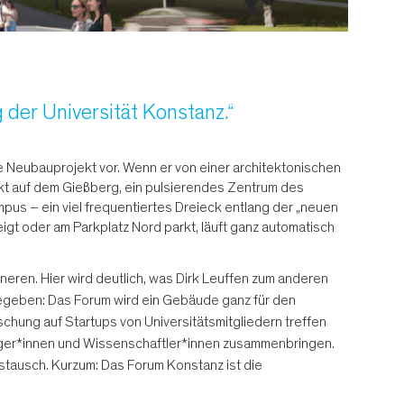
 der Universität Konstanz.“
te Neubauprojekt vor. Wenn er von einer architektonischen
kt auf dem Gießberg, ein pulsierendes Zentrum des
s – ein viel frequentiertes Dreieck entlang der „neuen
gt oder am Parkplatz Nord parkt, läuft ganz automatisch
neren. Hier wird deutlich, was Dirk Leuffen zum anderen
 gegeben: Das Forum wird ein Gebäude ganz für den
hung auf Startups von Universitätsmitgliedern treffen
ürger*innen und Wissenschaftler*innen zusammenbringen.
stausch. Kurzum: Das Forum Konstanz ist die