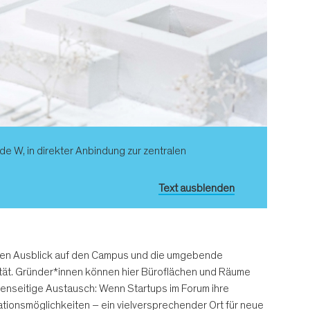
W, in direkter Anbindung zur zentralen
Text ausblenden
alen Ausblick auf den Campus und die umgebende
ität. Gründer*innen können hier Büroflächen und Räume
genseitige Austausch: Wenn Startups im Forum ihre
ationsmöglichkeiten – ein vielversprechender Ort für neue