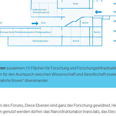
hen
zusammen: (1) Flächen für Forschung und Forschungsinfrastruktur
hen für den Austausch zwischen Wissenschaft und Gesellschaft sowi
rzahnte Boxen“ übereinander.
 des Forums. Diese Ebenen sind ganz der Forschung gewidmet. Hier 
en genutzt werden dürfen: das Nanostrukturlabor (nano.lab), das El