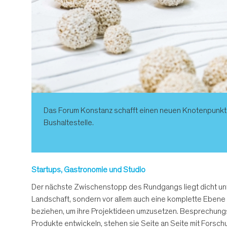
Das Forum Konstanz schafft einen neuen Knotenpunkt 
Bushaltestelle.
Startups, Gastronomie und Studio
Der nächste Zwischenstopp des Rundgangs liegt dicht un
Landschaft, sondern vor allem auch eine komplette Ebene 
beziehen, um ihre Projektideen umzusetzen. Besprechungsr
Produkte entwickeln, stehen sie Seite an Seite mit Forsc