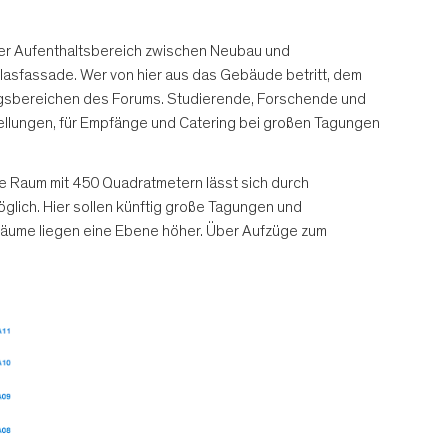
iger Aufenthaltsbereich zwischen Neubau und
Glasfassade. Wer von hier aus das Gebäude betritt, dem
zungsbereichen des Forums. Studierende, Forschende und
tellungen, für Empfänge und Catering bei großen Tagungen
e Raum mit 450 Quadratmetern lässt sich durch
lich. Hier sollen künftig große Tagungen und
sräume liegen eine Ebene höher. Über Aufzüge zum