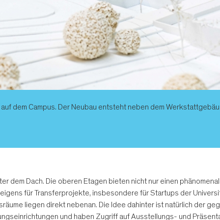
auf dem Campus. Der Neubau entsteht neben dem Werkstattgebäude 
ter dem Dach. Die oberen Etagen bieten nicht nur einen phänomen
eigens für Transferprojekte, insbesondere für Startups der Univers
äume liegen direkt nebenan. Die Idee dahinter ist natürlich der ge
hungseinrichtungen und haben Zugriff auf Ausstellungs- und Präsent