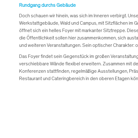
Rundgang durchs Gebäude
Doch schauen wir hinein, was sich im Inneren verbirgt. 
Werkstattgebäude, Wald und Campus, mit Sitzflächen im Grü
öffnet sich ein helles Foyer mit markanter Sitztreppe. D
die Öffentlichkeit sollen hier zusammenkommen, sich aust
und weiteren Veranstaltungen. Sein optischer Charakter: of
Das Foyer findet sein Gegenstück im großen Veranstaltun
verschiebbare Wände flexibel erweitern. Zusammen mit de
Konferenzen stattfinden, regelmäßige Ausstellungen, Prä
Restaurant und Cateringbereich in den oberen Etagen kön