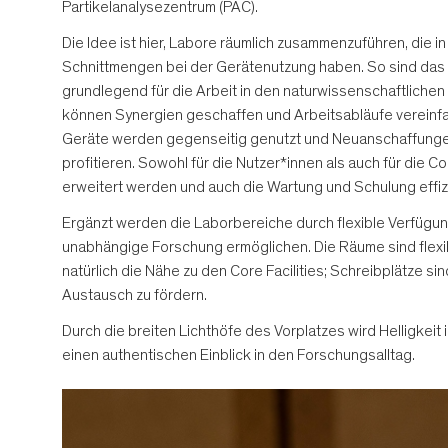
Partikelanalysezentrum (PAC).
Die Idee ist hier, Labore räumlich zusammenzuführen, di
Schnittmengen bei der Gerätenutzung haben. So sind das
grundlegend für die Arbeit in den naturwissenschaftlichen
können Synergien geschaffen und Arbeitsabläufe vereinfa
Geräte werden gegenseitig genutzt und Neuanschaffungen s
profitieren. Sowohl für die Nutzer*innen als auch für die C
erweitert werden und auch die Wartung und Schulung effiz
Ergänzt werden die Laborbereiche durch flexible Verfügu
unabhängige Forschung ermöglichen. Die Räume sind flexib
natürlich die Nähe zu den Core Facilities; Schreibplätze s
Austausch zu fördern.
Durch die breiten Lichthöfe des Vorplatzes wird Helligke
einen authentischen Einblick in den Forschungsalltag.