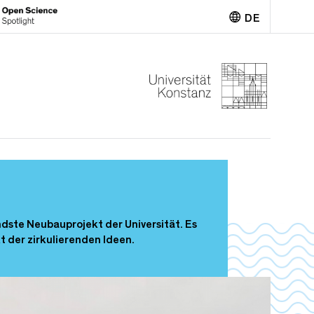
DE
English
ndste Neubauprojekt der Universität. Es
 der zirkulierenden Ideen.