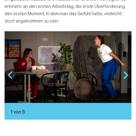
erinnern: an den ersten Arbeitstag, die erste Überforderung,
den ersten Moment, in dem man das Gefühl hatte, vielleicht
doch angekommen zu sein.
1 von 5