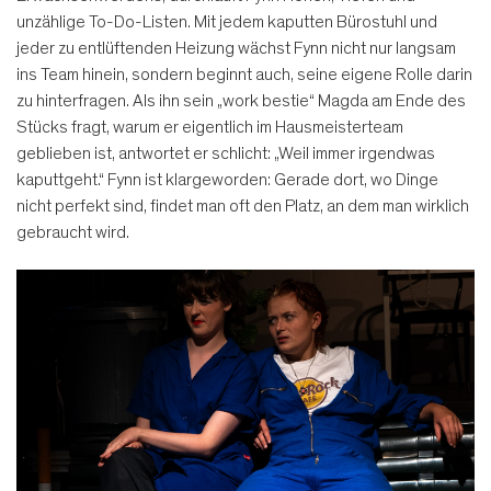
unzählige To-Do-Listen. Mit jedem kaputten Bürostuhl und
jeder zu entlüftenden Heizung wächst Fynn nicht nur langsam
ins Team hinein, sondern beginnt auch, seine eigene Rolle darin
zu hinterfragen. Als ihn sein „work bestie“ Magda am Ende des
Stücks fragt, warum er eigentlich im Hausmeisterteam
geblieben ist, antwortet er schlicht: „Weil immer irgendwas
kaputtgeht.“ Fynn ist klargeworden: Gerade dort, wo Dinge
nicht perfekt sind, findet man oft den Platz, an dem man wirklich
gebraucht wird.