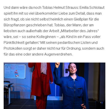
Und dann wäre da noch Tobias Helmut Strauss: Emilia Schlolaut
spielt ihn mit so viel überkorrekter Liebe zum Detail, dass man
sich fragt, ob sie nicht selbst heimlich einen Gießplan für die
Büropflanzen geschrieben hat. Tobias, der Mann, der am
liebsten auch außerhalb der Arbeit „Mitarbeiter des Jahres“
wäre, sei – so seine KollegInnen – „als Kind in ein Fass voller
Pünktlichkeit gefallen.“ Mit seinen pedantischen Listen und
Protokollen sorgt er daher nicht nur für Ordnung, sondern auch
für das eine oder andere Augenverdrehen.