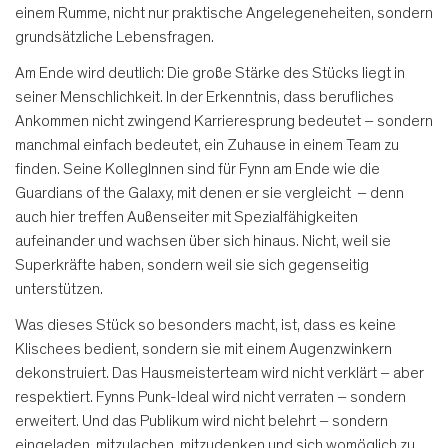
einem Rumme, nicht nur praktische Angelegeneheiten, sondern
grundsätzliche Lebensfragen.
Am Ende wird deutlich: Die große Stärke des Stücks liegt in
seiner Menschlichkeit. In der Erkenntnis, dass berufliches
Ankommen nicht zwingend Karrieresprung bedeutet – sondern
manchmal einfach bedeutet, ein Zuhause in einem Team zu
finden. Seine KollegInnen sind für Fynn am Ende wie die
Guardians of the Galaxy, mit denen er sie vergleicht – denn
auch hier treffen Außenseiter mit Spezialfähigkeiten
aufeinander und wachsen über sich hinaus. Nicht, weil sie
Superkräfte haben, sondern weil sie sich gegenseitig
unterstützen.
Was dieses Stück so besonders macht, ist, dass es keine
Klischees bedient, sondern sie mit einem Augenzwinkern
dekonstruiert. Das Hausmeisterteam wird nicht verklärt – aber
respektiert. Fynns Punk-Ideal wird nicht verraten – sondern
erweitert. Und das Publikum wird nicht belehrt – sondern
eingeladen, mitzulachen, mitzudenken und sich womöglich zu