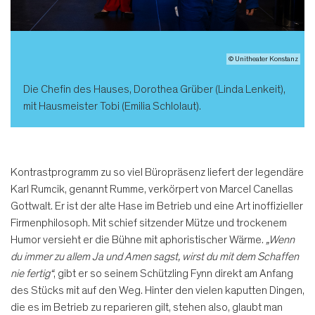
© Unitheater Konstanz
Die Chefin des Hauses, Dorothea Grüber (Linda Lenkeit),
mit Hausmeister Tobi (Emilia Schlolaut).
Kontrastprogramm zu so viel Büropräsenz liefert der legendäre
Karl Rumcik, genannt Rumme, verkörpert von Marcel Canellas
Gottwalt. Er ist der alte Hase im Betrieb und eine Art inoffizieller
Firmenphilosoph. Mit schief sitzender Mütze und trockenem
Humor versieht er die Bühne mit aphoristischer Wärme.
„Wenn
du immer zu allem Ja und Amen sagst, wirst du mit dem Schaffen
nie fertig“
, gibt er so seinem Schützling Fynn direkt am Anfang
des Stücks mit auf den Weg. Hinter den vielen kaputten Dingen,
die es im Betrieb zu reparieren gilt, stehen also, glaubt man