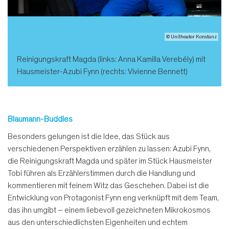
© Unitheater Konstanz
Reinigungskraft Magda (links: Anna Kamilla Verebély) mit
Hausmeister-Azubi Fynn (rechts: Vivienne Bennett)
Blaumann-Buddies
Besonders gelungen ist die Idee, das Stück aus
verschiedenen Perspektiven erzählen zu lassen: Azubi Fynn,
die Reinigungskraft Magda und später im Stück Hausmeister
Tobi führen als Erzählerstimmen durch die Handlung und
kommentieren mit feinem Witz das Geschehen. Dabei ist die
Entwicklung von Protagonist Fynn eng verknüpft mit dem Team,
das ihn umgibt – einem liebevoll gezeichneten Mikrokosmos
aus den unterschiedlichsten Eigenheiten und echtem