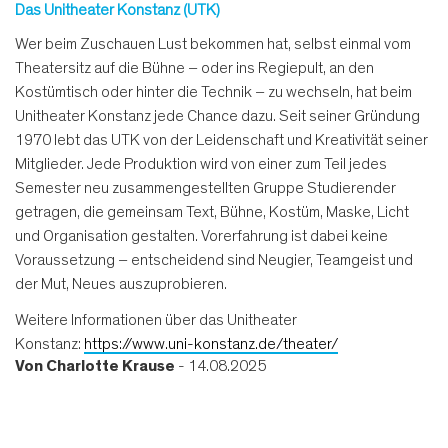
Das Unitheater Konstanz (UTK)
Wer beim Zuschauen Lust bekommen hat, selbst einmal vom
Theatersitz auf die Bühne – oder ins Regiepult, an den
Kostümtisch oder hinter die Technik – zu wechseln, hat beim
Unitheater Konstanz jede Chance dazu. Seit seiner Gründung
1970 lebt das UTK von der Leidenschaft und Kreativität seiner
Mitglieder. Jede Produktion wird von einer zum Teil jedes
Semester neu zusammengestellten Gruppe Studierender
getragen, die gemeinsam Text, Bühne, Kostüm, Maske, Licht
und Organisation gestalten. Vorerfahrung ist dabei keine
Voraussetzung – entscheidend sind Neugier, Teamgeist und
der Mut, Neues auszuprobieren.
Weitere Informationen über das Unitheater
Konstanz:
https://www.uni-konstanz.de/theater/
Von
Charlotte Krause
- 14.08.2025