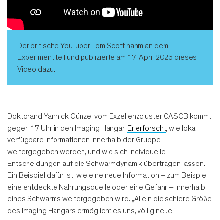
Der britische YouTuber Tom Scott nahm an dem
Experiment teil und publizierte am 17. April 2023 dieses
Video dazu.
Doktorand Yannick Günzel vom Exzellenzcluster CASCB kommt
gegen 17 Uhr in den Imaging Hangar.
Er erforscht
, wie lokal
verfügbare Informationen innerhalb der Gruppe
weitergegeben werden, und wie sich individuelle
Entscheidungen auf die Schwarmdynamik übertragen lassen.
Ein Beispiel dafür ist, wie eine neue Information – zum Beispiel
eine entdeckte Nahrungsquelle oder eine Gefahr – innerhalb
eines Schwarms weitergegeben wird. „Allein die schiere Größe
des Imaging Hangars ermöglicht es uns, völlig neue