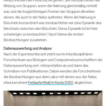
Heuschrecken auf Futtersuche gehen. „Wir beobachteten die
Bildung von Gruppen, wenn die Nahrung gleichmäßig verteilt
war, und die bogenförmigen Formen der Gruppen ähnelten
denen, die auch in der Natur auftreten. Wenn die Nahrung in
Büscheln konzentriert war, beobachteten wir eine Dynamik des
Wechsels zwischen den Büscheln. Diese Dynamik ist im Feld
schwieriger zu beobachten“, fasst Varma die ersten
Beobachtungen zusammen.
Datenauswertung und Analyse
Nach der Experimentierzeit steht nun im interdisziplinären
Forscherteam aus Biologen und Computerwissenschaftlern die
Datenauswertung und -interpretation an und dann das
Schreiben von Publikationen. Dabei werden die ForscherInnen
die Beobachtungen aus dem Labor mit denen aus der Natur,
etwa bei einem
Feldaufenthalt in Kenia 2020
, abgleichen.