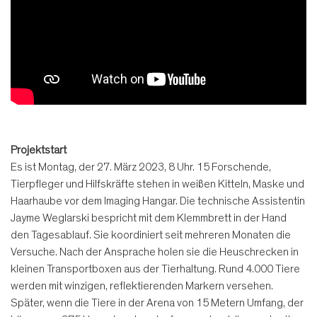
Projektstart
Es ist Montag, der 27. März 2023, 8 Uhr. 15 Forschende,
Tierpfleger und Hilfskräfte stehen in weißen Kitteln, Maske und
Haarhaube vor dem Imaging Hangar. Die technische Assistentin
Jayme Weglarski bespricht mit dem Klemmbrett in der Hand
den Tagesablauf. Sie koordiniert seit mehreren Monaten die
Versuche. Nach der Ansprache holen sie die Heuschrecken in
kleinen Transportboxen aus der Tierhaltung. Rund 4.000 Tiere
werden mit winzigen, reflektierenden Markern versehen.
Später, wenn die Tiere in der Arena von 15 Metern Umfang, der