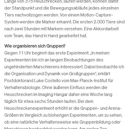
Länge von 375 Heuschrecken, laufen werden, können damit
der Standpunkt und die Bewegungsabläufe jedes einzelnen
Tiers nachvollzogen werden. Von einem Motion-Capture-
System werden die Marker erkannt. Die ersten 2.000 Tiere sind
nach zwei Stunden mit Markern versehen. Eine Akkordarbeit
vom Team, das Hand in Hand gearbeitet hat.
Wie organisieren sich Gruppen?
Gegen 11 Uhr beginnt das erste Experiment: „In meinen
Experimenten bin ich an langen Beobachtungen des
ungehinderten Marschierens interessiert. Dabei beobachte ich
die Organisation und Dynamik von Großgruppen“, erklärt
Postdoktorand Luke Costello vom Max-Planck-Institut für
Verhaltensbiologie. Ohne äußeren Einfluss werden die
Heuschrecken im Imaging Hangar daher eine Woche lang
täglich für etwa sechs Stunden laufen. Bei dem
Heuschreckenexperiment erhöht er die Gruppen- und Arena-
Größen im Vergleich zu bisherigen Experimenten, um zu sehen,
ob eine natürliche Verhaltensweise wie Gruppenbildung oder
Marschieren beobachtet werden kann. Am ersten Tag