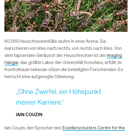
60.000 Heuschreckenfüße laufen in einer Arena. Sie
marschieren von links nach rechts, von rechts nach links. Von
dem tapsenden Geräusch der Heuschrecken ist der
Imaging
Hangar
, das größte Labor der Universität Konstanz, erfüllt. Im
Kontrollraum nebenan sitzen die beteiligten Forschenden. Es
herrscht eine aufgeregte Stimmung.
„Ohne Zweifel, ein Höhepunkt
meiner Karriere.“
IAIN COUZIN
Iain Couzin, der Sprecher des
Exzellenzclusters Centre for the