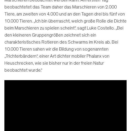
beobachtetet das Team daher das Marschieren von 2.000
Tiere, am zweiten von 4.000 und an den Tagen drei bis fünf von
10.000 Tieren. „Ich bin überrascht, welch große Rolle die Dichte
beim Marschieren zu spielen scheint“, sagt Luke Costello. „Bei
den kleineren Gruppengrößen zeichnet sich ein
charakteristisches Rotieren des Schwarms im Kreis ab. Bei
10.000 Tieren sahen wir die Bildung von sogenannten
„Trichterbändern“, einer Art dichter mobiler Phalanx von
Heuschrecken, wie sie bisher nur in der freien Natur
beobachtet wurde.“