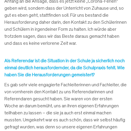
Anfang an die Ansage, dass es jetzt keine „Corona-Ferien“
geben wird, sondern dass der Unterricht von Zuhause und, so
gut es eben geht, stattfinden soll. Für uns bestand die
Herausforderung daher darin, den Kontakt zu den Schülerinnen
und Schülern in irgendeiner Form zu halten. Ich würde aber
trotzdem sagen, dass wir das Beste daraus gemacht haben
und dass es keine verlorene Zeit war.
Als Referendar ist die Situation in der Schule ja sicherlich noch
einmal deutlich herausfordernder, da die Schulpraxis fehlt. Wie
haben Sie die Herausforderungen gemeistert?
Es gab sehr viele engagierte Fachleiterinnen und Fachleiter, die
von vornherein den Kontakt zu uns Referendarinnen und
Referendaren gesucht haben. Sie waren von der ersten
Woche an darum bemüht, uns an ihren eigenen Erfahrungen
teilhaben zu lassen – die sie ja auch erst einmal machen
mussten. Umgekehrt war es auch schön, dass wir selbst häufig
gefragt wurden, was denn so unsere eigenen Erfahrungen