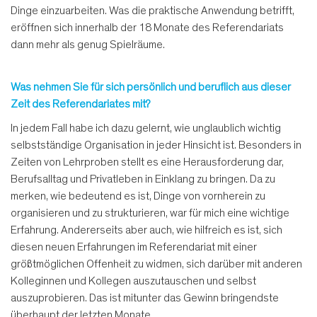
Dinge einzuarbeiten. Was die praktische Anwendung betrifft,
eröffnen sich innerhalb der 18 Monate des Referendariats
dann mehr als genug Spielräume.
Was nehmen Sie für sich persönlich und beruflich aus dieser
Zeit des Referendariates mit?
In jedem Fall habe ich dazu gelernt, wie unglaublich wichtig
selbstständige Organisation in jeder Hinsicht ist. Besonders in
Zeiten von Lehrproben stellt es eine Herausforderung dar,
Berufsalltag und Privatleben in Einklang zu bringen. Da zu
merken, wie bedeutend es ist, Dinge von vornherein zu
organisieren und zu strukturieren, war für mich eine wichtige
Erfahrung. Andererseits aber auch, wie hilfreich es ist, sich
diesen neuen Erfahrungen im Referendariat mit einer
größtmöglichen Offenheit zu widmen, sich darüber mit anderen
Kolleginnen und Kollegen auszutauschen und selbst
auszuprobieren. Das ist mitunter das Gewinn bringendste
überhaupt der letzten Monate.