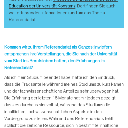
Education der Universität Konstanz
. Dort finden Sie auch
weiterführenden Informationen rund um das Thema
Referendariat.
Kommen wir zu Ihrem Referendariat als Ganzes: Inwiefern
entsprachen Ihre Vorstellungen, die Sie nach der Universität
vom Start ins Berufsleben hatten, den Erfahrungen im
Referendariat?
Als ich mein Studium beendet habe, hatte ich den Eindruck,
dass die Praxisanteile während meines Studiums zu kurz kamen
und der fachwissenschaftliche Anteil zu sehr überwogen hat.
Die Erfahrung der letzten 18 Monate hat mir jedoch gezeigt,
dass es durchaus sinnvoll ist, während des Studiums die
inhaltlichen, fachwissenschaftlichen Aspekte in den
Vordergrund zu stellen. Während des Referendariats fehlt
schlicht die zeitliche Ressource, sich in bestimmte inhaltliche