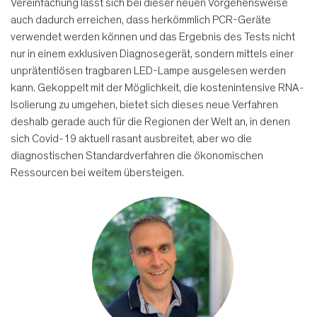
Vereinfachung lässt sich bei dieser neuen Vorgehensweise
auch dadurch erreichen, dass herkömmlich PCR-Geräte
verwendet werden können und das Ergebnis des Tests nicht
nur in einem exklusiven Diagnosegerät, sondern mittels einer
unprätentiösen tragbaren LED-Lampe ausgelesen werden
kann. Gekoppelt mit der Möglichkeit, die kostenintensive RNA-
Isolierung zu umgehen, bietet sich dieses neue Verfahren
deshalb gerade auch für die Regionen der Welt an, in denen
sich Covid-19 aktuell rasant ausbreitet, aber wo die
diagnostischen Standardverfahren die ökonomischen
Ressourcen bei weitem übersteigen.