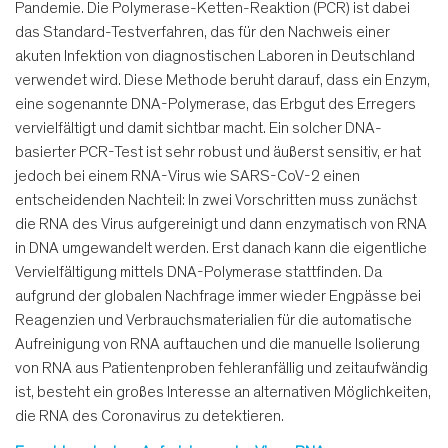
Pandemie. Die Polymerase-Ketten-Reaktion (PCR) ist dabei
das Standard-Testverfahren, das für den Nachweis einer
akuten Infektion von diagnostischen Laboren in Deutschland
verwendet wird. Diese Methode beruht darauf, dass ein Enzym,
eine sogenannte DNA-Polymerase, das Erbgut des Erregers
vervielfältigt und damit sichtbar macht. Ein solcher DNA-
basierter PCR-Test ist sehr robust und äußerst sensitiv, er hat
jedoch bei einem RNA-Virus wie SARS-CoV-2 einen
entscheidenden Nachteil: In zwei Vorschritten muss zunächst
die RNA des Virus aufgereinigt und dann enzymatisch von RNA
in DNA umgewandelt werden. Erst danach kann die eigentliche
Vervielfältigung mittels DNA-Polymerase stattfinden. Da
aufgrund der globalen Nachfrage immer wieder Engpässe bei
Reagenzien und Verbrauchsmaterialien für die automatische
Aufreinigung von RNA auftauchen und die manuelle Isolierung
von RNA aus Patientenproben fehleranfällig und zeitaufwändig
ist, besteht ein großes Interesse an alternativen Möglichkeiten,
die RNA des Coronavirus zu detektieren.