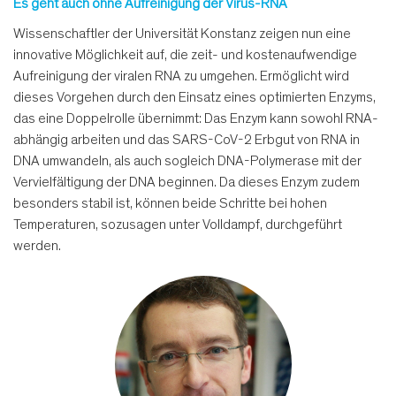
Es geht auch ohne Aufreinigung der Virus-RNA
Wissenschaftler der Universität Konstanz zeigen nun eine
innovative Möglichkeit auf, die zeit- und kostenaufwendige
Aufreinigung der viralen RNA zu umgehen. Ermöglicht wird
dieses Vorgehen durch den Einsatz eines optimierten Enzyms,
das eine Doppelrolle übernimmt: Das Enzym kann sowohl RNA-
abhängig arbeiten und das SARS-CoV-2 Erbgut von RNA in
DNA umwandeln, als auch sogleich DNA-Polymerase mit der
Vervielfältigung der DNA beginnen. Da dieses Enzym zudem
besonders stabil ist, können beide Schritte bei hohen
Temperaturen, sozusagen unter Volldampf, durchgeführt
werden.