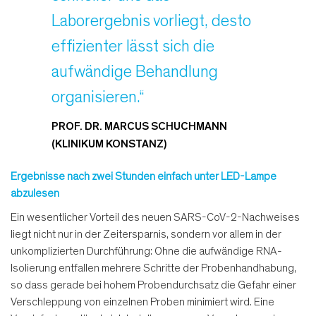
Laborergebnis vorliegt, desto
effizienter lässt sich die
aufwändige Behandlung
organisieren.“
PROF. DR. MARCUS SCHUCHMANN
(KLINIKUM KONSTANZ)
Ergebnisse nach zwei Stunden einfach unter LED-Lampe
abzulesen
Ein wesentlicher Vorteil des neuen SARS-CoV-2-Nachweises
liegt nicht nur in der Zeitersparnis, sondern vor allem in der
unkomplizierten Durchführung: Ohne die aufwändige RNA-
Isolierung entfallen mehrere Schritte der Probenhandhabung,
so dass gerade bei hohem Probendurchsatz die Gefahr einer
Verschleppung von einzelnen Proben minimiert wird. Eine