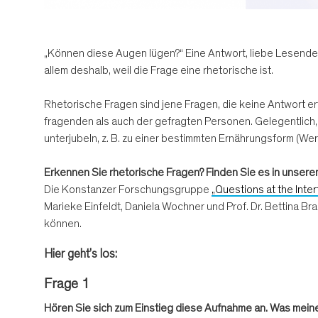
„Können diese Augen lügen?“ Eine Antwort, liebe Lesende, 
allem deshalb, weil die Frage eine rhetorische ist.
Rhetorische Fragen sind jene Fragen, die keine Antwort erf
fragenden als auch der gefragten Personen. Gelegentlich, 
unterjubeln, z. B. zu einer bestimmten Ernährungsform (Wer
Erkennen Sie rhetorische Fragen? Finden Sie es in unsere
Die Konstanzer Forschungsgruppe
„Questions at the Inte
Marieke Einfeldt, Daniela Wochner und Prof. Dr. Bettina Br
können.
Hier geht’s los:
Frage 1
Hören Sie sich zum Einstieg diese Aufnahme an. Was meinen