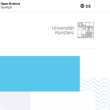
DE
English