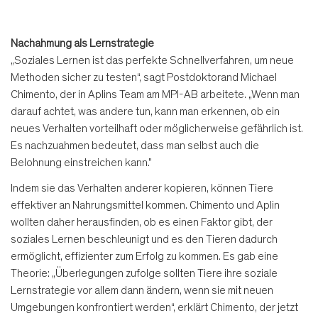
Nachahmung als Lernstrategie
„Soziales Lernen ist das perfekte Schnellverfahren, um neue
Methoden sicher zu testen“, sagt Postdoktorand Michael
Chimento, der in Aplins Team am MPI-AB arbeitete. „Wenn man
darauf achtet, was andere tun, kann man erkennen, ob ein
neues Verhalten vorteilhaft oder möglicherweise gefährlich ist.
Es nachzuahmen bedeutet, dass man selbst auch die
Belohnung einstreichen kann."
Indem sie das Verhalten anderer kopieren, können Tiere
effektiver an Nahrungsmittel kommen. Chimento und Aplin
wollten daher herausfinden, ob es einen Faktor gibt, der
soziales Lernen beschleunigt und es den Tieren dadurch
ermöglicht, effizienter zum Erfolg zu kommen. Es gab eine
Theorie: „Überlegungen zufolge sollten Tiere ihre soziale
Lernstrategie vor allem dann ändern, wenn sie mit neuen
Umgebungen konfrontiert werden“, erklärt Chimento, der jetzt