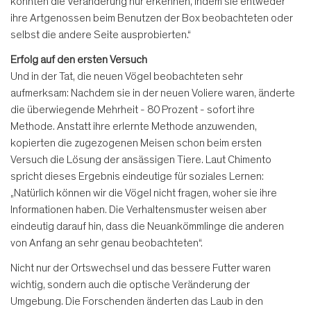
konnten die Veränderung nur erkennen, indem sie entweder
ihre Artgenossen beim Benutzen der Box beobachteten oder
selbst die andere Seite ausprobierten.“
Erfolg auf den ersten Versuch
Und in der Tat, die neuen Vögel beobachteten sehr
aufmerksam: Nachdem sie in der neuen Voliere waren, änderte
die überwiegende Mehrheit - 80 Prozent - sofort ihre
Methode. Anstatt ihre erlernte Methode anzuwenden,
kopierten die zugezogenen Meisen schon beim ersten
Versuch die Lösung der ansässigen Tiere. Laut Chimento
spricht dieses Ergebnis eindeutige für soziales Lernen:
„Natürlich können wir die Vögel nicht fragen, woher sie ihre
Informationen haben. Die Verhaltensmuster weisen aber
eindeutig darauf hin, dass die Neuankömmlinge die anderen
von Anfang an sehr genau beobachteten“.
Nicht nur der Ortswechsel und das bessere Futter waren
wichtig, sondern auch die optische Veränderung der
Umgebung. Die Forschenden änderten das Laub in den