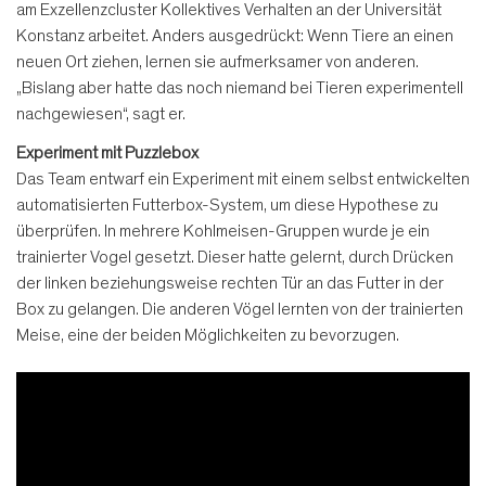
am Exzellenzcluster Kollektives Verhalten an der Universität
Konstanz arbeitet. Anders ausgedrückt: Wenn Tiere an einen
neuen Ort ziehen, lernen sie aufmerksamer von anderen.
„Bislang aber hatte das noch niemand bei Tieren experimentell
nachgewiesen“, sagt er.
Experiment mit Puzzlebox
Das Team entwarf ein Experiment mit einem selbst entwickelten
automatisierten Futterbox-System, um diese Hypothese zu
überprüfen. In mehrere Kohlmeisen-Gruppen wurde je ein
trainierter Vogel gesetzt. Dieser hatte gelernt, durch Drücken
der linken beziehungsweise rechten Tür an das Futter in der
Box zu gelangen. Die anderen Vögel lernten von der trainierten
Meise, eine der beiden Möglichkeiten zu bevorzugen.