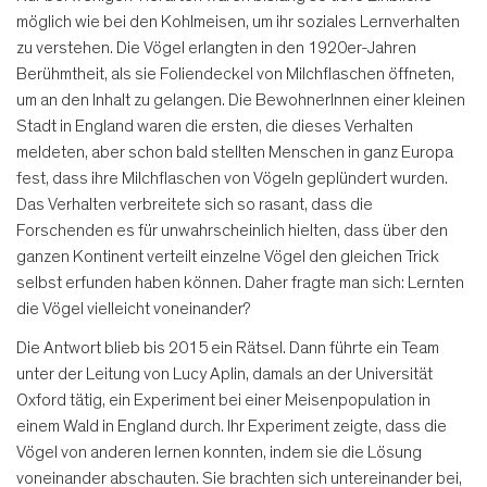
möglich wie bei den Kohlmeisen, um ihr soziales Lernverhalten
zu verstehen. Die Vögel erlangten in den 1920er-Jahren
Berühmtheit, als sie Foliendeckel von Milchflaschen öffneten,
um an den Inhalt zu gelangen. Die BewohnerInnen einer kleinen
Stadt in England waren die ersten, die dieses Verhalten
meldeten, aber schon bald stellten Menschen in ganz Europa
fest, dass ihre Milchflaschen von Vögeln geplündert wurden.
Das Verhalten verbreitete sich so rasant, dass die
Forschenden es für unwahrscheinlich hielten, dass über den
ganzen Kontinent verteilt einzelne Vögel den gleichen Trick
selbst erfunden haben können. Daher fragte man sich: Lernten
die Vögel vielleicht voneinander?
Die Antwort blieb bis 2015 ein Rätsel. Dann führte ein Team
unter der Leitung von Lucy Aplin, damals an der Universität
Oxford tätig, ein Experiment bei einer Meisenpopulation in
einem Wald in England durch. Ihr Experiment zeigte, dass die
Vögel von anderen lernen konnten, indem sie die Lösung
voneinander abschauten. Sie brachten sich untereinander bei,