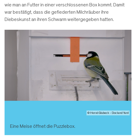
wie man an Futter in einer verschlossenen Box kommt. Damit
war bestätigt, dass die gefiederten Milchräuber ihre
Diebeskunst an ihren Schwarm weitergegeben hatten.
© Hervé Glabeck - Docland Yard
Eine Meise öffnet die Puzzlebox.